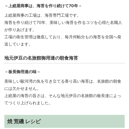
－上総屋商事は、海苔を作り続けて70年－
上総屋商事の工場は、海苔専門工場です。
海苔を作り続けて70年、美味しい海苔を作るコツを心得た名職人
が作りあげます。
工場の衛生管理は徹底しており、毎月何帖分もの海苔を全国へ発
送しています。
地元伊豆の名旅館御用達の朝食海苔
－板長御用達の味－
美味しい駿河湾の魚を引き立てる香り高い海苔は、名旅館の朝食
には欠かせません。
上総屋の海苔の旨さは、そんな地元伊豆の名旅館の板長達によっ
てつくり上げられました。
焼 荒磯 レシピ