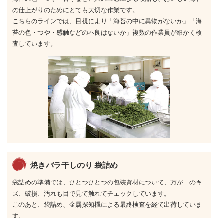
の仕上がりのためにとても大切な作業です。
こちらのラインでは、目視により「海苔の中に異物がないか」「海
苔の色・つや・感触などの不良はないか」複数の作業員が細かく検
査しています。
焼きバラ干しのり 袋詰め
袋詰めの準備では、ひとつひとつの包装資材について、万が一のキ
ズ、破損、汚れも目で見て触れてチェックしています。
このあと、袋詰め、金属探知機による最終検査を経て出荷していま
す。