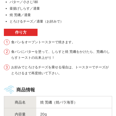
バター／小さじ1杯
釜揚げしらす／適量
焼 荒磯／適量
とろけるチーズ／適量（お好みで）
作り方
食パンをオーブントースターで焼きます。
食パンにバターを塗って、しらすと焼 荒磯をかけたら、荒磯のし
らすトーストの出来上がり！
お好みでとろけるチーズを乗せる場合は、トースターでチーズが
とろけるまで再度焼いて下さい。
商品情報
商品名
焼 荒磯（焼バラ海苔）
内容量
20g