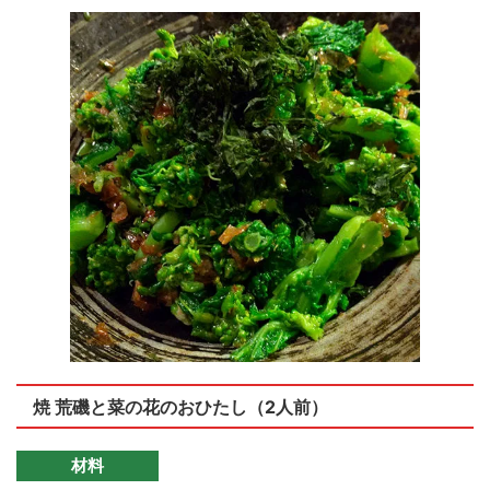
焼 荒磯と菜の花のおひたし（2人前）
材料