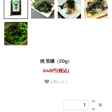
焼 荒磯（20g）
648円(税込)
お気に入り
袋