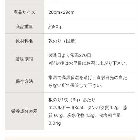
商品サイズ
20cm×29cm
商品重量
約50g
原材料名
乾のり（国産）
製造日より常温270日
賞味期限
※開封後はお早目にお召し上がり下さい。
常温で高温多湿を避け、直射日光の当た
保存方法
らない所で保管して下さい。
板のり1枚（3g）あたり
エネルギー 6Kcal、タンパク質 1.2g、脂
栄養成分表示
質 0.1g、炭水化物 1.3g、食塩相当量
0.04g