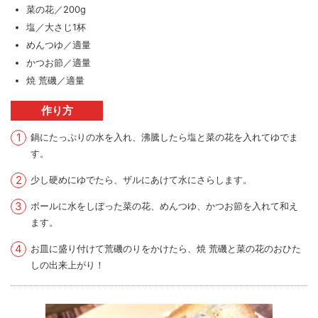
菜の花／200g
塩／大さじ1杯
めんつゆ／適量
かつお節／適量
焼 荒磯／適量
作り方
鍋にたっぷりの水を入れ、沸騰したら塩と菜の花を入れてゆでま
す。
少し硬めにゆでたら、ザルにあけて水にさらします。
ボールに水をしぼった菜の花、めんつゆ、かつお節を入れて和え
ます。
お皿に盛り付けて荒磯のりをかけたら、焼 荒磯と菜の花のおひた
しの出来上がり！