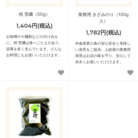
焼 荒磯（50g）
業務用 きざみのり（100g
入）
1,404円(税込)
1,782円(税込)
お味噌汁や麺類などの付け合せ
に。焼 荒磯は食べごたえがあり、
外食産業の食の安心安全と美味し
栄養を多く含んでいます。どんな
い海苔をご提供。上総屋の業務用
お料理にもお使いいただけます。
海苔はお店の味を守り、安心して
末永くお使いいただけます。