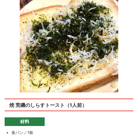
焼 荒磯のしらすトースト（1人前）
材料
食パン／1枚